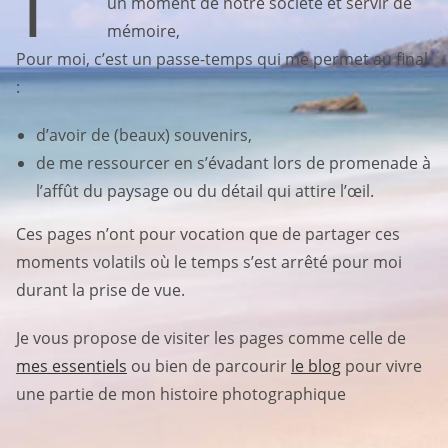
un moment de notre société et servir de
mémoire,
Pour moi, c’est un passe-temps qui me permet au final
:
d’avoir de (beaux) souvenirs,
de me ressourcer en s’évadant lors de promenade à
l’affût du paysage ou du détail qui attire l’œil.
Ces pages n’ont pour vocation que de partager ces
moments volatils où le temps s’est arrêté pour moi
durant la prise de vue.
Je vous propose de visiter les pages comme celle de
mes essentiels
ou bien de parcourir
le blog
pour vivre
une partie de mon histoire photographique