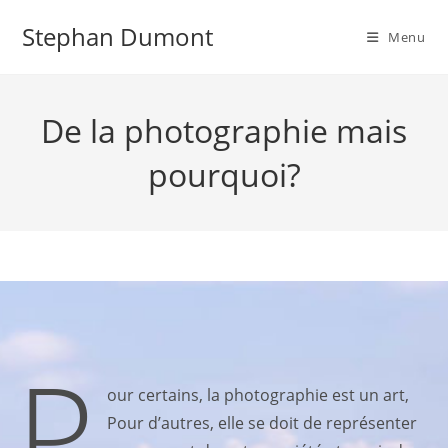
Skip
Stephan Dumont
to
Menu
content
De la photographie mais
pourquoi?
P
our certains, la photographie est un art,
Pour d’autres, elle se doit de représenter