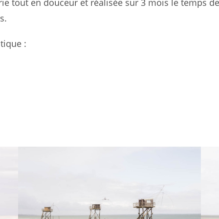
érie tout en douceur et réalisée sur 3 mois le temps d
s.
tique :