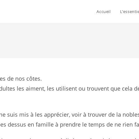
Accueil
L’essenti
es de nos côtes.
ultes les aiment, les utilisent ou trouvent que cela d
e suis mis à les apprécier, voir à trouver de la noble
es dessus en famille à prendre le temps de ne rien fa