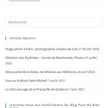
Mouvementé
Aux
Alentours
De
Pornic
Articles Récents
Stage photo à Paris : photographie urbaine de nuit
21 février 2026
Direction des Pyrénées – Carnet de Randonnée, Photos
31 juillet
2025
Découverte de la Grèce, de Athènes aux Météores
24 avril 2024
Vue sur le Mont Saint-Michel
13 août 2021
La côte sauvage de la Presqu’île de Quiberon
3 juin 2021
Inscrivez-Vous Aux Notifications Du Blog Pour Ne Rien
Rater.