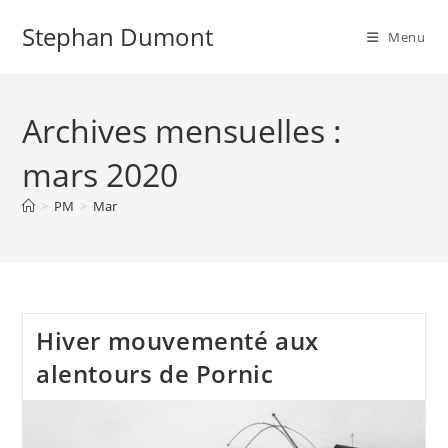
Skip
Stephan Dumont
to
Menu
content
Archives mensuelles :
mars 2020
>
PM
>
Mar
Hiver mouvementé aux
alentours de Pornic