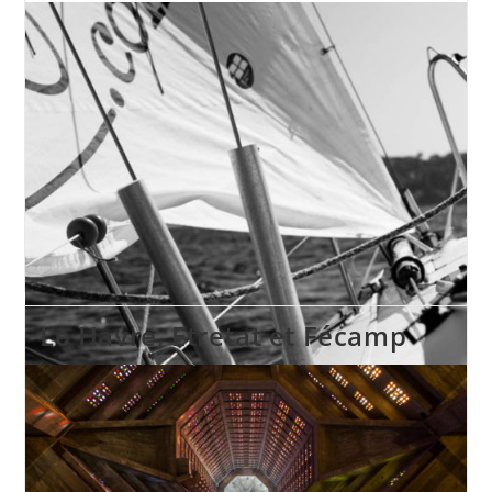
Le Havre, Etretat et Fécamp