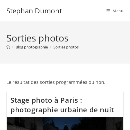
Skip
Stephan Dumont
to
Menu
content
Sorties photos
>
Blog photographie
>
Sorties photos
Le résultat des sorties programmées ou non.
Stage photo à Paris :
photographie urbaine de nuit