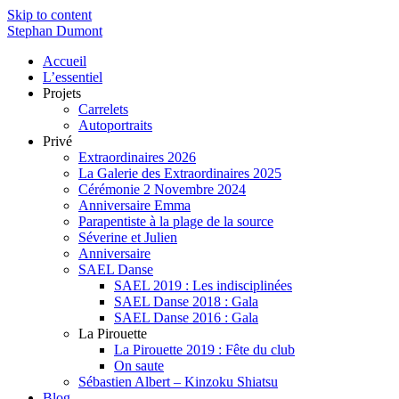
Skip to content
Stephan Dumont
Accueil
L’essentiel
Projets
Carrelets
Autoportraits
Privé
Extraordinaires 2026
La Galerie des Extraordinaires 2025
Cérémonie 2 Novembre 2024
Anniversaire Emma
Parapentiste à la plage de la source
Séverine et Julien
Anniversaire
SAEL Danse
SAEL 2019 : Les indisciplinées
SAEL Danse 2018 : Gala
SAEL Danse 2016 : Gala
La Pirouette
La Pirouette 2019 : Fête du club
On saute
Sébastien Albert – Kinzoku Shiatsu
Blog