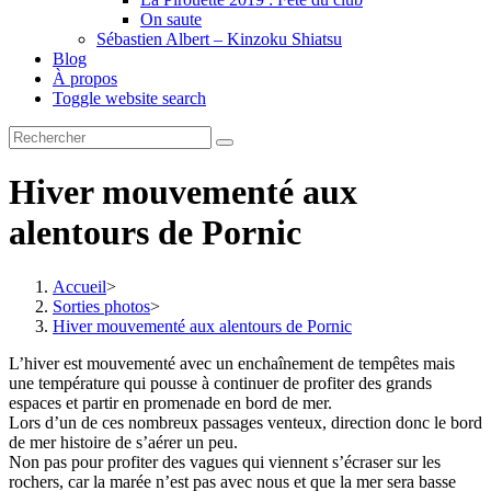
On saute
Sébastien Albert – Kinzoku Shiatsu
Blog
À propos
Toggle website search
Hiver mouvementé aux
alentours de Pornic
Accueil
>
Sorties photos
>
Hiver mouvementé aux alentours de Pornic
L’hiver est mouvementé avec un enchaînement de tempêtes mais
une température qui pousse à continuer de profiter des grands
espaces et partir en promenade en bord de mer.
Lors d’un de ces nombreux passages venteux, direction donc le bord
de mer histoire de s’aérer un peu.
Non pas pour profiter des vagues qui viennent s’écraser sur les
rochers, car la marée n’est pas avec nous et que la mer sera basse