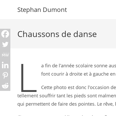
Skip
Stephan Dumont
to
content
Chaussons de danse
L
a fin de l’année scolaire sonne aus
font courir à droite et à gauche e
Cette photo est donc l’occasion de 
tellement souffrir tant les pieds sont malme
qui permettent de faire des pointes. Le rêve,