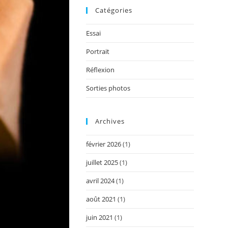
Catégories
Essai
Portrait
Réflexion
Sorties photos
Archives
février 2026
(1)
juillet 2025
(1)
avril 2024
(1)
août 2021
(1)
juin 2021
(1)