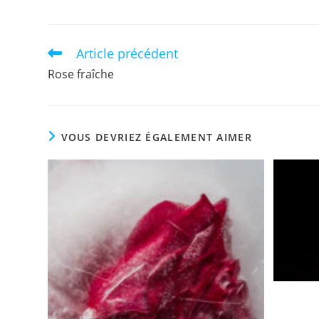
Article précédent
Read
more
Rose fraîche
articles
VOUS DEVRIEZ ÉGALEMENT AIMER