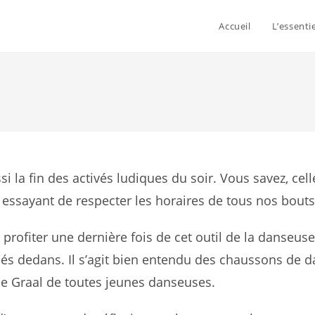
Accueil
L’essenti
si la fin des activés ludiques du soir. Vous savez, cel
n essayant de respecter les horaires de tous nos bout
profiter une dernière fois de cet outil de la danseuse 
nés dedans. Il s’agit bien entendu des chaussons de d
 le Graal de toutes jeunes danseuses.