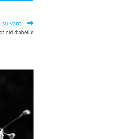
e suivant
ot nid d’abeille