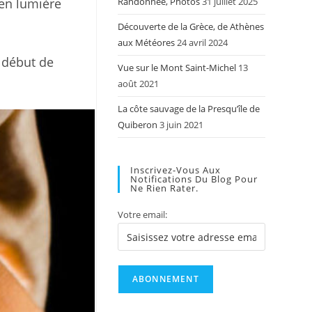
 en lumière
Randonnée, Photos
31 juillet 2025
Découverte de la Grèce, de Athènes
aux Météores
24 avril 2024
 début de
Vue sur le Mont Saint-Michel
13
août 2021
La côte sauvage de la Presqu’île de
Quiberon
3 juin 2021
Inscrivez-Vous Aux
Notifications Du Blog Pour
Ne Rien Rater.
Votre email: