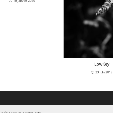
10 janvier 2020
LowKey
23 juin 2018