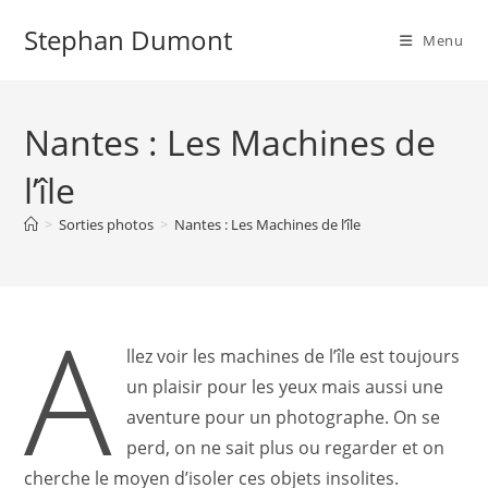
Skip
Stephan Dumont
to
Menu
content
Nantes : Les Machines de
l’île
>
Sorties photos
>
Nantes : Les Machines de l’île
A
llez voir les machines de l’île est toujours
un plaisir pour les yeux mais aussi une
aventure pour un photographe. On se
perd, on ne sait plus ou regarder et on
cherche le moyen d’isoler ces objets insolites.