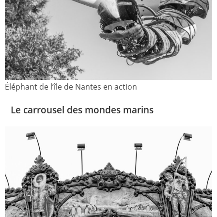
Éléphant de l’île de Nantes en action
Le carrousel des mondes marins