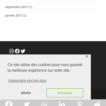
septembre 2017
(1)
janvier 2017
(2)
Instagram
Facebook
Twitter
✕
Ce site utilise des cookies pour vous garantir
la meilleure expérience sur notre site.
Apprendre encore plus
déclin
Acceptez
stephandumont.fr |
Politique de confidentialité