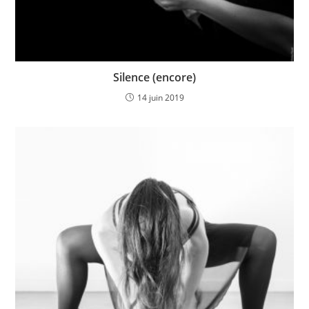
Silence (encore)
14 juin 2019